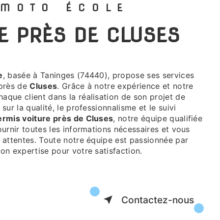
 MOTO ÉCOLE
RE PRÈS DE CLUSES
e
, basée à Taninges (74440), propose ses services
 près de
Cluses
. Grâce à notre expérience et notre
aque client dans la réalisation de son projet de
 sur la qualité, le professionnalisme et le suivi
ermis voiture près de Cluses
, notre équipe qualifiée
ournir toutes les informations nécessaires et vous
 attentes. Toute notre équipe est passionnée par
on expertise pour votre satisfaction.
Contactez-nous