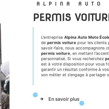
ALPINA AUTO
PERMIS VOITU
L’entreprise
Alpina Auto Moto Écol
de
permis voiture
pour les clients
savoir-faire, nous accompagnons ch
permis voiture
, en mettant l’accent
personnalisé. Si vous recherchez
p
est à votre disposition pour vous f
garantir un résultat conforme à vos
son métier et s’engage à partager s
En savoir plus