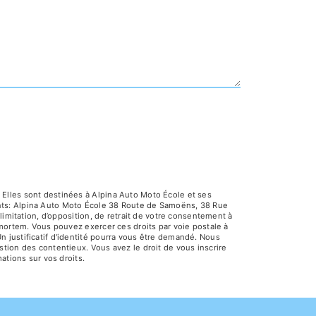
Elles sont destinées à Alpina Auto Moto École et ses
ants: Alpina Auto Moto École 38 Route de Samoëns, 38 Rue
limitation, d’opposition, de retrait de votre consentement à
-mortem. Vous pouvez exercer ces droits par voie postale à
 justificatif d'identité pourra vous être demandé. Nous
tion des contentieux. Vous avez le droit de vous inscrire
mations sur vos droits.