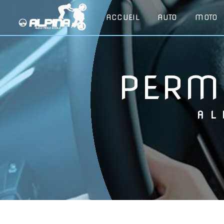
Panneau de gestion des cookies
ACCUEIL
AUTO
MOTO
PERM
A