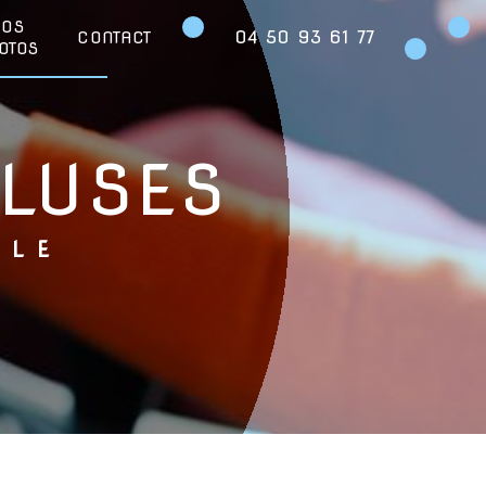
NOS
04 50 93 61 77
CONTACT
OTOS
CLUSES
OLE