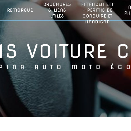
BROCHURES
FINANCEMENT
REMORQUE
& LIENS
- PERMIS DE
PH
UTILES
CONDUIRE ET
HANDICAP
IS VOITURE 
LPINA AUTO MOTO ÉC