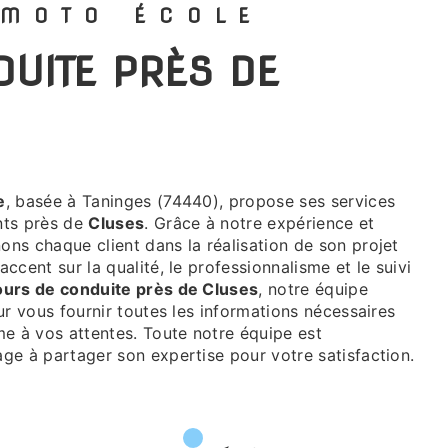
 MOTO ÉCOLE
e
, basée à Taninges (74440), propose ses services
nts près de
Cluses
. Grâce à notre expérience et
ns chaque client dans la réalisation de son projet
’accent sur la qualité, le professionnalisme et le suivi
ours de conduite près de Cluses
, notre équipe
ur vous fournir toutes les informations nécessaires
me à vos attentes. Toute notre équipe est
ge à partager son expertise pour votre satisfaction.