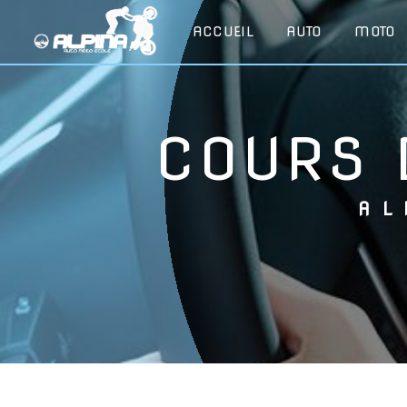
Panneau de gestion des cookies
ACCUEIL
AUTO
MOTO
COURS
A