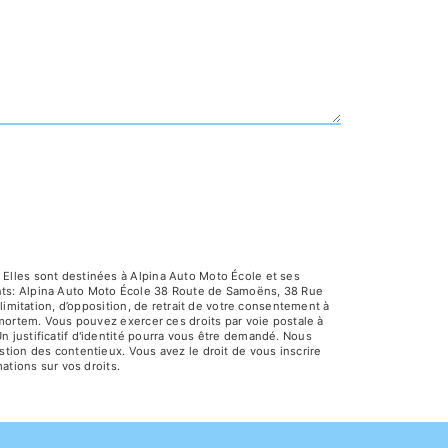
Elles sont destinées à Alpina Auto Moto École et ses
ants: Alpina Auto Moto École 38 Route de Samoëns, 38 Rue
limitation, d’opposition, de retrait de votre consentement à
-mortem. Vous pouvez exercer ces droits par voie postale à
 justificatif d'identité pourra vous être demandé. Nous
tion des contentieux. Vous avez le droit de vous inscrire
mations sur vos droits.