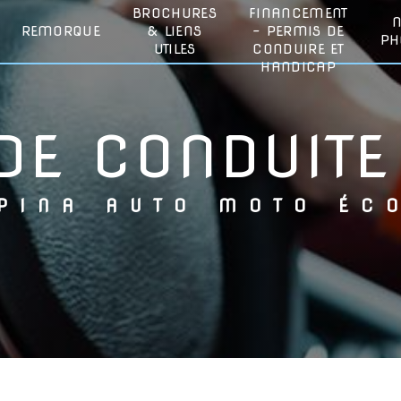
BROCHURES
FINANCEMENT
REMORQUE
& LIENS
- PERMIS DE
PH
UTILES
CONDUIRE ET
HANDICAP
 DE CONDUITE
LPINA AUTO MOTO ÉC