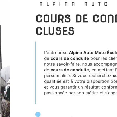
ALPINA AUTO
COURS DE CONDUITE PRÈS DE
CLUSES
L’entreprise
Alpina Auto Moto Écol
de
cours de conduite
pour les clie
notre savoir-faire, nous accompagno
de
cours de conduite
, en mettant l
personnalisé. Si vous recherchez
c
qualifiée est à votre disposition po
et vous garantir un résultat confor
passionnée par son métier et s’enga