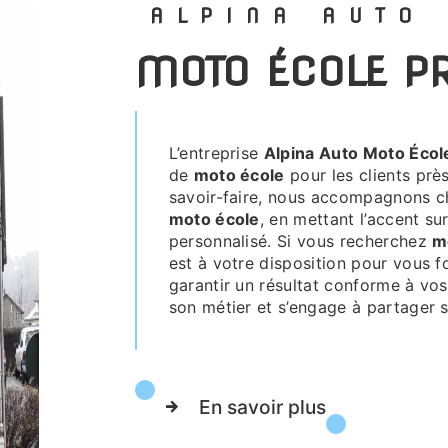
ALPINA AUTO
MOTO ÉCOLE 
L’entreprise
Alpina Auto Moto Écol
de
moto école
pour les clients prè
savoir-faire, nous accompagnons ch
moto école
, en mettant l’accent sur
personnalisé. Si vous recherchez
m
est à votre disposition pour vous f
garantir un résultat conforme à vos
son métier et s’engage à partager s
En savoir plus