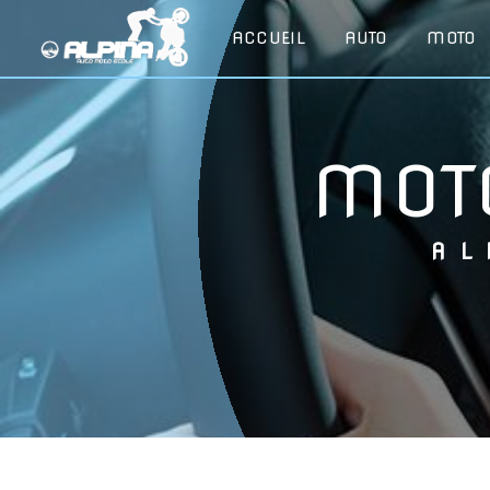
Panneau de gestion des cookies
ACCUEIL
AUTO
MOTO
MO
A