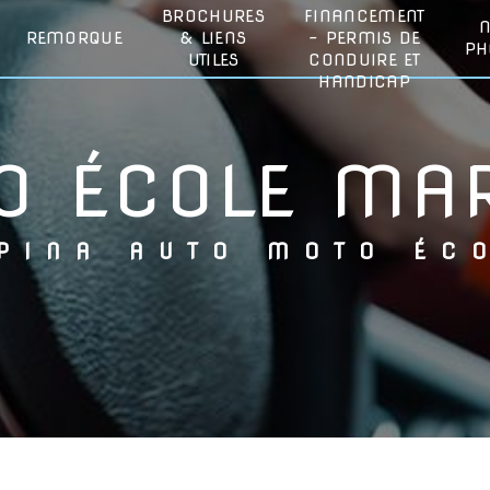
BROCHURES
FINANCEMENT
REMORQUE
& LIENS
- PERMIS DE
PH
UTILES
CONDUIRE ET
HANDICAP
TO ÉCOLE MA
LPINA AUTO MOTO ÉC