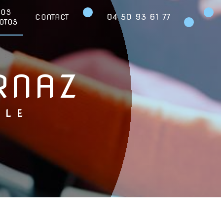
NOS
04 50 93 61 77
CONTACT
OTOS
RNAZ
OLE