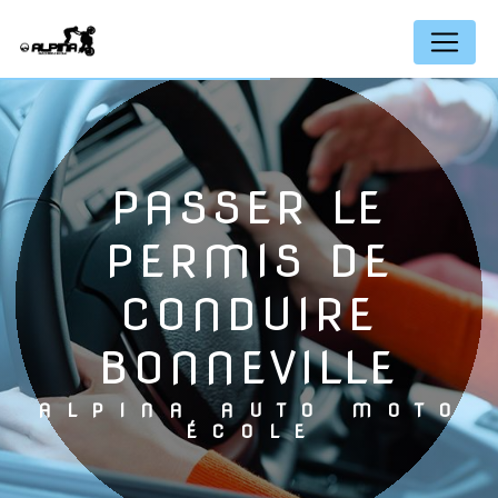
Panneau de gestion des cookies
PASSER LE
PERMIS DE
CONDUIRE
BONNEVILLE
ALPINA AUTO MOTO
ÉCOLE