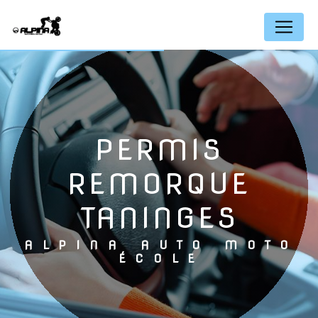
Panneau de gestion des cookies
PERMIS
REMORQUE
TANINGES
ALPINA AUTO MOTO
ÉCOLE