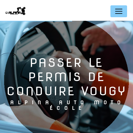
Panneau de gestion des cookies
PASSER LE
PERMIS DE
CONDUIRE VOUGY
ALPINA AUTO MOTO
ÉCOLE