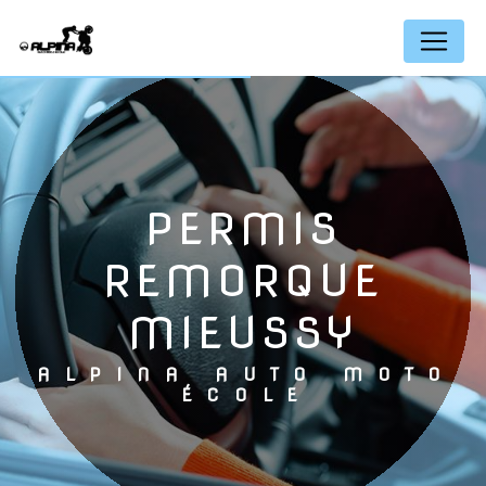
Panneau de gestion des cookies
PERMIS
REMORQUE
MIEUSSY
ALPINA AUTO MOTO
ÉCOLE