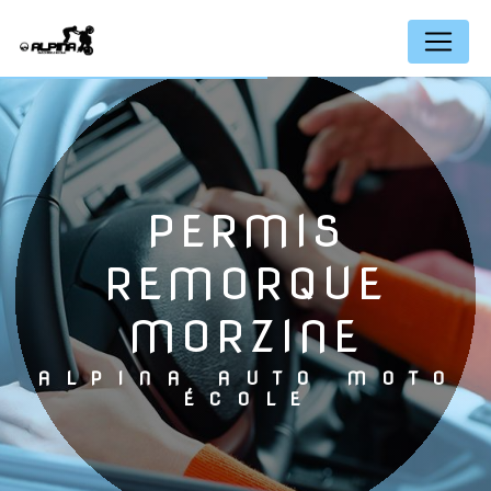
Panneau de gestion des cookies
PERMIS
REMORQUE
MORZINE
ALPINA AUTO MOTO
ÉCOLE