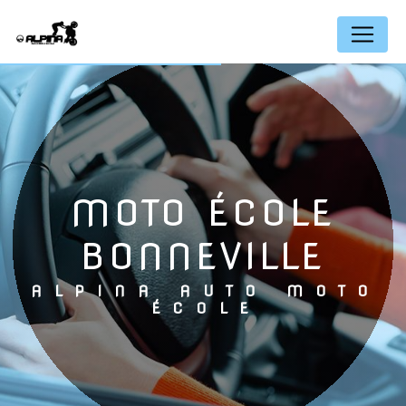
Panneau de gestion des cookies
MOTO ÉCOLE
BONNEVILLE
ALPINA AUTO MOTO
ÉCOLE