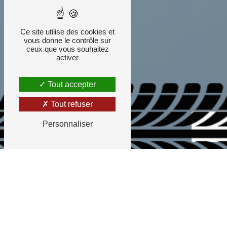
Ce site utilise des cookies et
vous donne le contrôle sur
ceux que vous souhaitez
activer
Tout accepter
Tout refuser
Personnaliser
L'ÉCOLE AUTO-MOTO
VOUS ACCUEILLE